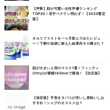
【声豚】顔が可愛い女性声優ランキング
TOP20！若手ベテラン問わず！【2020暫定
版】
オルリファストを一ヶ月飲んでみたレビュ
ー！下痢や油便に耐えた結果何キロ痩せた？
顔が大きい人用のマスク1選！フィッティ
(fitty)が横幅180mmで最強！ 【決定版】
【保存版】手巻きタバコが安いし美味いしお
すすめ！シャグのオススメは？