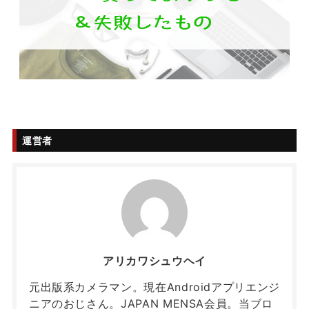
運営者
アリカワシュウヘイ
元出版系カメラマン。現在Androidアプリエンジ
ニアのおじさん。JAPAN MENSA会員。当ブロ