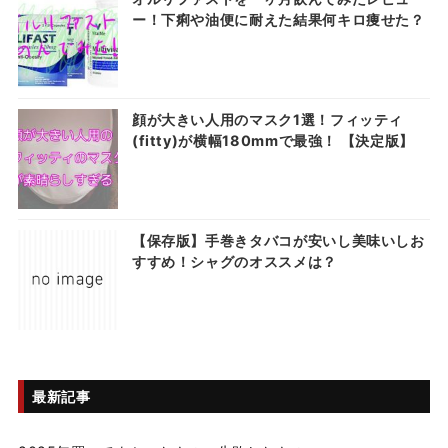
ー！下痢や油便に耐えた結果何キロ痩せた？
顔が大きい人用のマスク1選！フィッティ
(fitty)が横幅180mmで最強！ 【決定版】
【保存版】手巻きタバコが安いし美味いしお
すすめ！シャグのオススメは？
最新記事