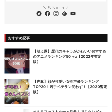
＼ Follow me ／
おすすめ記事
【萌え豚】歴代のキャラがかわいいおすすめ
のアニメランキング50 +α【2022年暫定
版】
【声豚】顔が可愛い女性声優ランキング
TOP20！若手ベテラン問わず！【2020暫定
版】
オルリファストを一ヶ月飲んでみたレビュ