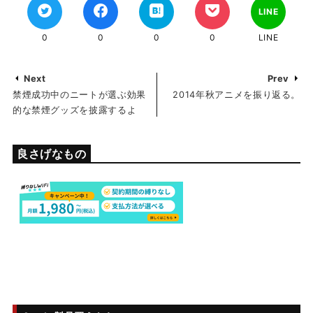
LINE
0
0
0
0
LINE
Next
Prev
禁煙成功中のニートが選ぶ効果
2014年秋アニメを振り返る。
的な禁煙グッズを披露するよ
良さげなもの