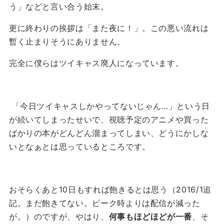
う」などと言い合う始末。
更に終わりの挨拶は「また夜に！」。この悪い流れは
暫く止まりそうにありません。
完全に僕らはツイキャス廃人になっています。
「今日ツイキャスしかやってないじゃん…」という日
が続いてしまったせいで、視聴予定のアニメや買った
ばかりの本がどんどん溜まってしまい、どうにかしな
いとなぁとは思っているところです。
おそらくあと10日もすれば飽きるとは思う（2016/1追
記。まだ飽きてない。ピーク時よりは配信が減った
が。）のですが、やはり、
何事もほどほどが一番
、そ