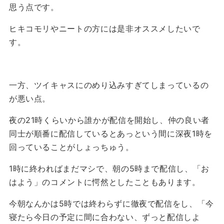
思う点です。
ヒキコモリやニートの方には是非オススメしたいで
す。
一方、ツイキャスにのめり込みすぎてしまっているの
が悪い点。
夜の21時くらいから誰かが配信を開始し、仲の良い者
同士が順番に配信しているとあっという間に深夜1時を
回っていることがしょっちゅう。
1時に終わればまだマシで、朝の5時まで配信し、「お
はよう」のコメントに愕然としたこともあります。
今朝なんかは5時では終わらずに徹夜で配信をし、「今
寝たら今日の予定に間に合わない、ずっと配信しよ