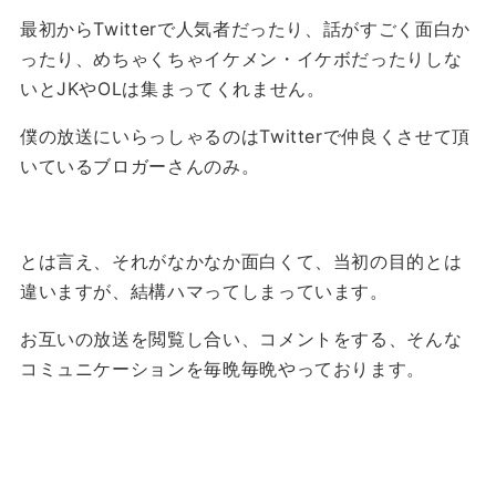
最初からTwitterで人気者だったり、話がすごく面白か
ったり、めちゃくちゃイケメン・イケボだったりしな
いとJKやOLは集まってくれません。
僕の放送にいらっしゃるのはTwitterで仲良くさせて頂
いているブロガーさんのみ。
とは言え、それがなかなか面白くて、当初の目的とは
違いますが、結構ハマってしまっています。
お互いの放送を閲覧し合い、コメントをする、そんな
コミュニケーションを毎晩毎晩やっております。