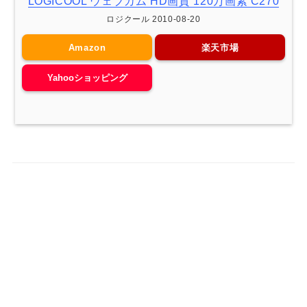
LOGICOOL ウェブカム HD画質 120万画素 C270
ロジクール 2010-08-20
Amazon
楽天市場
Yahooショッピング