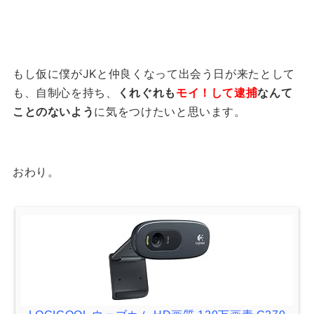
もし仮に僕がJKと仲良くなって出会う日が来たとして
も、自制心を持ち、
くれぐれも
モイ！して逮捕
なんて
ことのないよう
に気をつけたいと思います。
おわり。