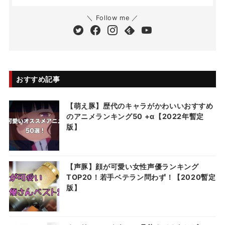
＼ Follow me ／
おすすめ記事
【萌え豚】歴代のキャラがかわいいおすすめ
のアニメランキング50 +α【2022年暫定
版】
【声豚】顔が可愛い女性声優ランキング
TOP20！若手ベテラン問わず！【2020暫定
版】