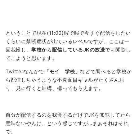
ということで現在(11:00)暇で暇で今すぐ配信をしたい
くらいに禁断症状が出ているレベルですが、ここは一
回我慢し、
学校から配信しているJKの放送
でも閲覧し
てこようと思います。
Twitterなんかで
「モイ 学校」
などで調べると学校か
ら配信しちゃうような不真面目ギャルがたくさんお
り、見に行くと結構、構ってもらえます。
自分が配信するのを我慢するだけでJKを閲覧してたら
意味ないやんけ、という感じですが…まぁそれはそれ
で。