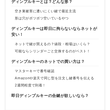
ディンプルキーとは？どんな形？
空き巣被害に遭いにくい鍵で最近主流
形は穴がボツボツ空いているやつ
ディンプルキーは即日に拘らないならネットが
安い！
ネットで鍵が買えるの？値段・相場はいくら？
可能ならシリンダーごと交換するのがベスト！
ディンプルキーのネットでの買い方は？
マスターキーで番号確認
Amazonや楽天で同じ型を注文し鍵番号を伝える
2週間程度で到着！
即日ディンプルキーの合鍵が欲しいなら？