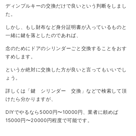
ディンプルキーの交換だけで良いという判断をしまし
た。
しかし、もし
財布など身分証明書が入っているものと
一緒に鍵を落としたのであれば、
念のために
ドアのシリンダーごと交換することをおす
すめ
します。
というか絶対に交換した方が良いと言ってもいいでし
ょう。
詳しくは「鍵 シリンダー 交換」などで検索して頂
けたら分かりますが、
DIYでやるなら5000円〜10000円、業者に頼めば
15000円〜20000円程度で可能です。