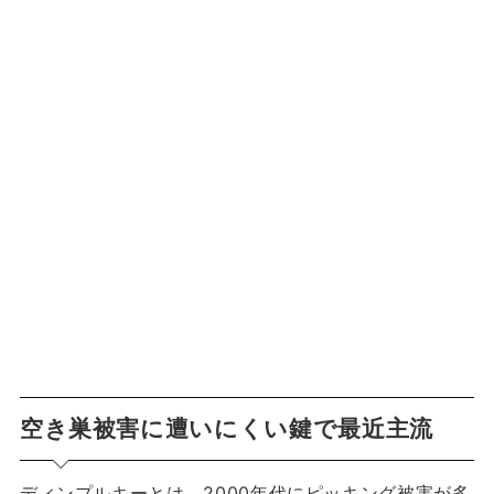
空き巣被害に遭いにくい鍵で最近主流
ディンプルキーとは、2000年代にピッキング被害が多