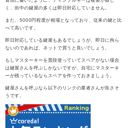
冒頭に書いたように、ディンプルキーは複製が難し
く、街中の鍵屋の多くは即日対応していません。
また、
5000円程度が相場
となっており、従来の鍵と比
べて
高い
です。
即日対応している鍵屋もあるでしょうが、
即日に拘ら
ないのであれば、ネットで買うと良い
でしょう。
もしマスターキーを普段使っていてスペアがない場合
は鍵屋さんを呼ぶしかないですが、自宅にマスターキ
ーが残っているならスペアを作っておきましょう。
鍵屋さんを呼ぶなら以下のリンクの業者さんが良さそ
うです。