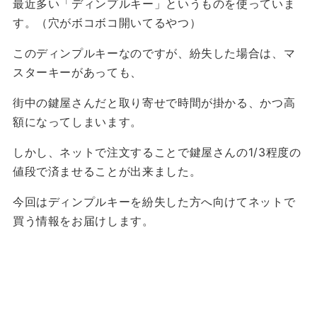
最近多い
「ディンプルキー」
というものを使っていま
す。（穴がボコボコ開いてるやつ）
このディンプルキーなのですが、紛失した場合は、マ
スターキーがあっても、
街中の鍵屋さんだと取り寄せで時間が掛かる、かつ高
額
になってしまいます。
しかし、
ネットで注文することで鍵屋さんの1/3程度の
値段
で済ませることが出来ました。
今回はディンプルキーを紛失した方へ向けてネットで
買う情報をお届けします。