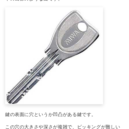
鍵の表面に穴というか
凹凸がある鍵
です。
この穴の大きさや深さが複雑で、ピッキングが難しい