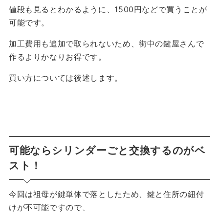
値段も見るとわかるように、
1500円など
で買うことが
可能です。
加工費用も追加で取られないため、
街中の鍵屋さんで
作るよりかなりお得
です。
買い方については後述します。
可能ならシリンダーごと交換するのがベ
スト！
今回は祖母が鍵単体で落としたため、鍵と住所の紐付
けが不可能ですので、