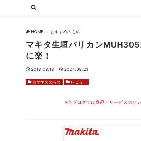
HOME
>
おすすめのもの
マキタ生垣バリカンMUH30
に楽！
2018.08.18
2024.08.23
おすすめのもの
レビュー
※当ブログでは商品・サービスのリ