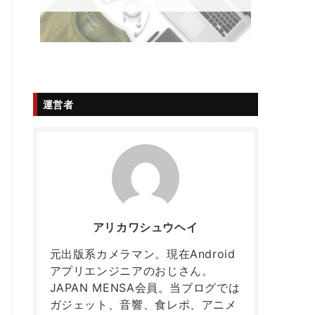
運営者
アリカワシュウヘイ
元出版系カメラマン。現在Android
アプリエンジニアのおじさん。
JAPAN MENSA会員。当ブログでは
ガジェット、音響、食レポ、アニメ