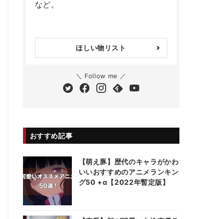
など。
ほしい物リスト
＼ Follow me ／
おすすめ記事
【萌え豚】歴代のキャラがかわ
いいおすすめのアニメランキン
グ50 +α【2022年暫定版】