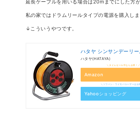
延長ケーブルを用いる場合は20mまでにした方
私の家ではドラムリールタイプの電源を購入しま
↓こういうやつです。
ハタヤ シンサンデーリール
ハタヤ(HATAYA)
Amazon
Yahooショッピング