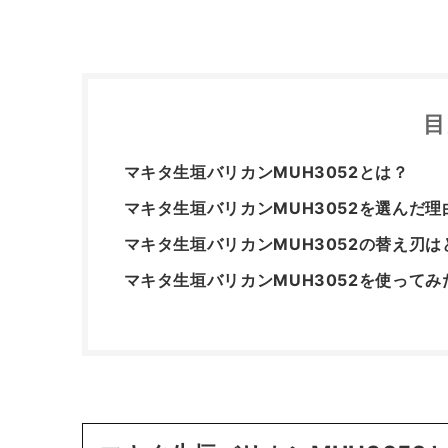
目
マキタ生垣バリカンMUH3052とは？
マキタ生垣バリカンMUH3052を選んだ理
マキタ生垣バリカンMUH3052の替え刃は
マキタ生垣バリカンMUH3052を使ってみ