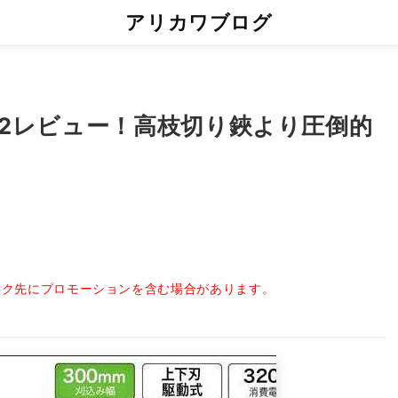
アリカワブログ
52レビュー！高枝切り鋏より圧倒的
ンク先にプロモーションを含む場合があります。