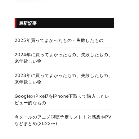
最新記事
2025年買ってよかったもの・失敗したもの
2024年に買ってよかったもの、失敗したもの、
来年欲しい物
2023年に買ってよかったもの、失敗したもの、
来年欲しい物
GoogleのPixel7をiPhone下取りで購入したレ
ビュー的なもの
今クールのアニメ視聴予定リスト！と感想やPV
などまとめ(2023〜)