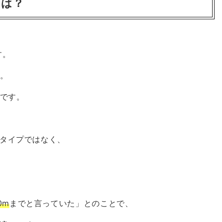
とは？
す。
。
です。
タイプではなく、
0m
までと言っていた」とのことで、