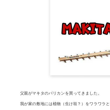
父親がマキタのバリカンを買ってきました。
我が家の敷地には植物（生け垣？）をワラワラと