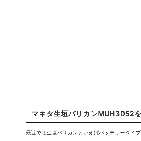
マキタ生垣バリカンMUH3052
最近では生垣バリカンといえばバッテリータイプ