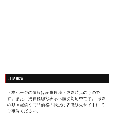
注意事項
・本ページの情報は記事投稿・更新時点のもので
す。また、消費税総額表示へ順次対応中です。 最新
の動画配信や商品価格の状況は各遷移先サイトにて
ご確認ください。