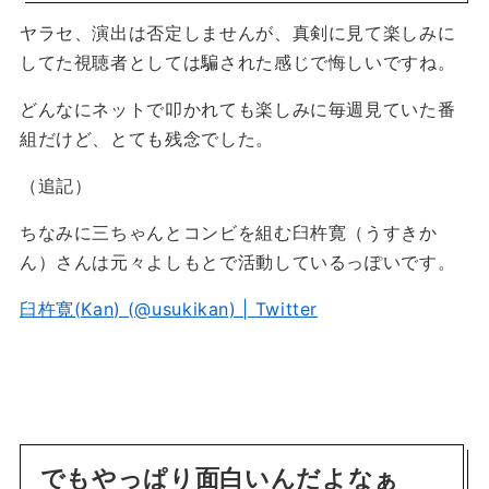
ヤラセ、演出は否定しませんが、真剣に見て楽しみに
してた視聴者としては騙された感じで悔しいですね。
どんなにネットで叩かれても楽しみに毎週見ていた番
組だけど、とても残念でした。
（追記）
ちなみに三ちゃんとコンビを組む臼杵寛（うすきか
ん）さんは元々よしもとで活動しているっぽいです。
臼杵寛(Kan) (@usukikan) | Twitter
でもやっぱり面白いんだよなぁ