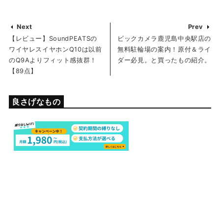
Next
Prev
【レビュー】SoundPEATSの
ビックカメラ鹿児島中央駅店の
ワイヤレスイヤホンQ10は以前
無料駐輪場の案内！原付＆ライ
のQ9Aよりフィット感抜群！
ダー必見。と買ったもの紹介。
【89点】
良さげなもの