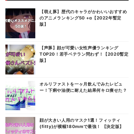
【萌え豚】歴代のキャラがかわいいおすすめ
のアニメランキング50 +α【2022年暫定
版】
【声豚】顔が可愛い女性声優ランキング
TOP20！若手ベテラン問わず！【2020暫定
版】
オルリファストを一ヶ月飲んでみたレビュ
ー！下痢や油便に耐えた結果何キロ痩せた？
顔が大きい人用のマスク1選！フィッティ
(fitty)が横幅180mmで最強！ 【決定版】