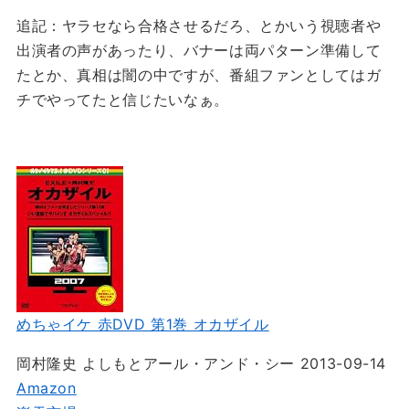
追記：ヤラセなら合格させるだろ、とかいう視聴者や
出演者の声があったり、バナーは両パターン準備して
たとか、真相は闇の中ですが、番組ファンとしてはガ
チでやってたと信じたいなぁ。
めちゃイケ 赤DVD 第1巻 オカザイル
岡村隆史 よしもとアール・アンド・シー 2013-09-14
Amazon