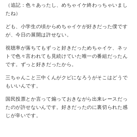
（追記：色々あったし、めちゃイケ終わっちゃいまし
たね）
ども、小学生の頃からめちゃイケが好きだった僕です
が、今日の展開は許せない。
視聴率が落ちてもずっと好きだっためちゃイケ、ネッ
トで色々言われても見続けていた唯一の番組だったん
です。ずっと好きだったから。
三ちゃんこと三中くんがクビになろうがそこはどうで
もいいんです。
国民投票とか言って煽っておきながら出来レースだっ
たのが許せないんです。好きだったのに裏切られた感
じが辛いです。