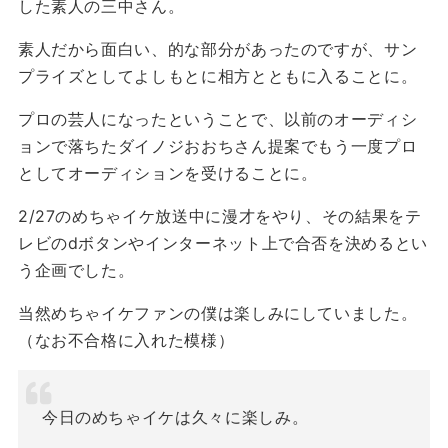
した素人の三中さん。
素人だから面白い、的な部分があったのですが、サン
プライズとしてよしもとに相方とともに入ることに。
プロの芸人になったということで、以前のオーディシ
ョンで落ちたダイノジおおちさん提案でもう一度プロ
としてオーディションを受けることに。
2/27のめちゃイケ放送中に漫才をやり、その結果をテ
レビのdボタンやインターネット上で合否を決めるとい
う企画でした。
当然めちゃイケファンの僕は楽しみにしていました。
（なお不合格に入れた模様）
今日のめちゃイケは久々に楽しみ。