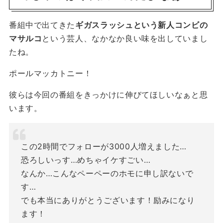
番組中で出てきた
ギガスラッシュという新人コンビの
マサルコ
という芸人、なかなか良い味を出していまし
たね。
ポールマッカトニー！
彼らは今回の番組をきっかけに伸びてほしいなぁと思
います。
この2時間でフォローが3000人増えました…
恐ろしいっす…めちゃイケすごい…
なんか…こんなペーペーのホモに申し訳ないで
す…
でも本当にありがとうございます！励みになり
ます！