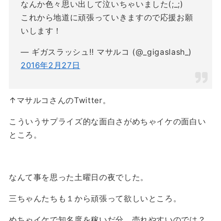
なんか色々思い出して泣いちゃいました(;_;)
これから地道に頑張っていきますので応援お願
いします！
— ギガスラッシュ‼︎ マサルコ (@_gigaslash_)
2016年2月27日
↑マサルコさんのTwitter。
こういうサプライズ的な面白さがめちゃイケの面白い
ところ。
なんて事を思った土曜日の夜でした。
三ちゃんたちも１から頑張って欲しいところ。
めちゃイケで知名度を稼いだ分、売れやすいのでは？