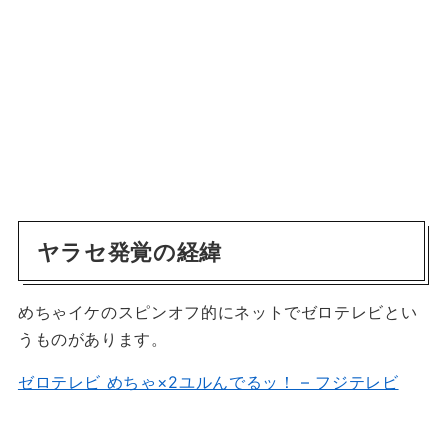
ヤラセ発覚の経緯
めちゃイケのスピンオフ的にネットでゼロテレビとい
うものがあります。
ゼロテレビ めちゃ×2ユルんでるッ！ – フジテレビ