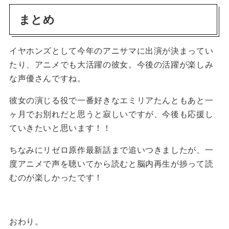
まとめ
イヤホンズとして今年のアニサマに出演が決まってい
たり、アニメでも大活躍の彼女。今後の活躍が楽しみ
な声優さんですね。
彼女の演じる役で一番好きなエミリアたんともあと一
ヶ月でお別れだと思うと寂しいですが、今後も応援し
ていきたいと思います！！
ちなみにリゼロ原作最新話まで追いつきましたが、一
度アニメで声を聴いてから読むと脳内再生が捗って読
むのが楽しかったです！
おわり。