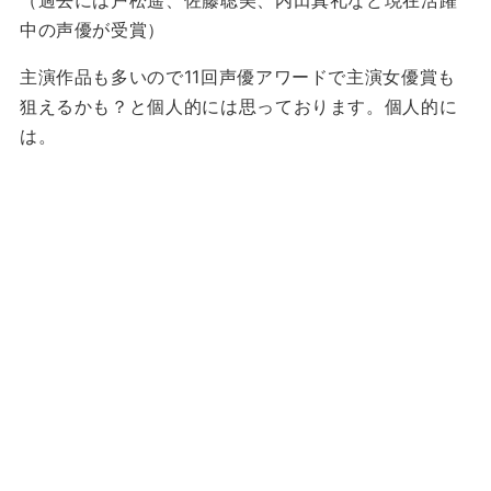
（過去には戸松遥、佐藤聡美、内田真礼など現在活躍
中の声優が受賞）
主演作品も多いので11回声優アワードで主演女優賞も
狙えるかも？と個人的には思っております。個人的に
は。