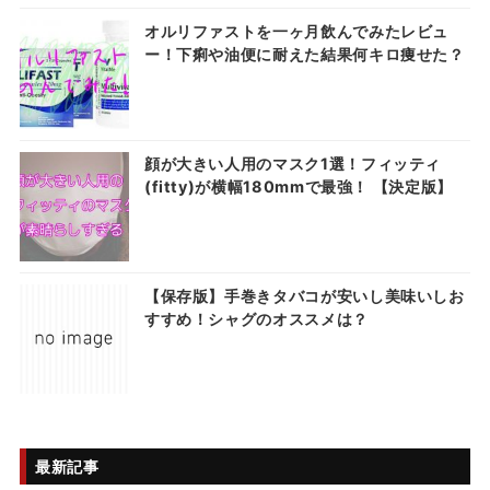
オルリファストを一ヶ月飲んでみたレビュ
ー！下痢や油便に耐えた結果何キロ痩せた？
顔が大きい人用のマスク1選！フィッティ
(fitty)が横幅180mmで最強！ 【決定版】
【保存版】手巻きタバコが安いし美味いしお
すすめ！シャグのオススメは？
最新記事