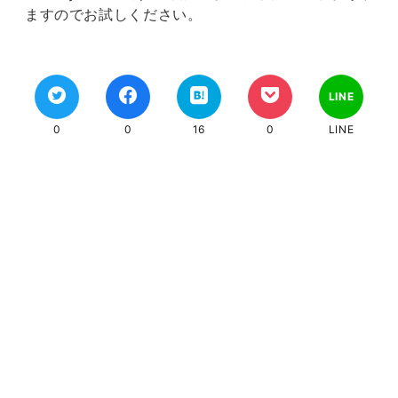
ますのでお試しください。
LINE
0
0
16
0
LINE