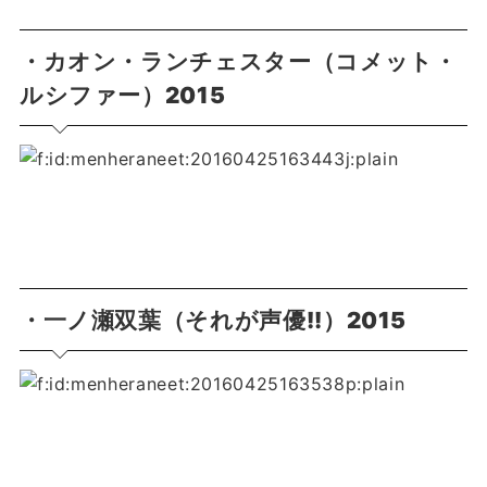
・カオン・ランチェスター（コメット・
ルシファー）2015
・一ノ瀬双葉（それが声優!!）2015