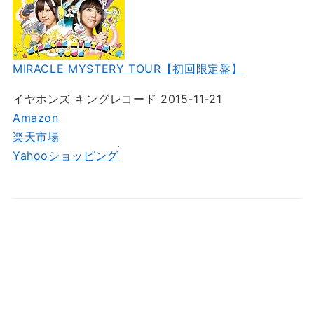
MIRACLE MYSTERY TOUR【初回限定盤】
イヤホンズ キングレコード 2015-11-21
Amazon
楽天市場
Yahooショッピング