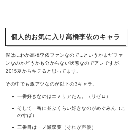
個人的お気に入り高橋李依のキャラ
僕はにわか高橋李依ファンなので…というかまだファ
ンなのかどうかも分からない状態なのでアレですが、
2015夏からキテると思ってます。
その中でも激アツなのが以下の3キャラ。
一番好きなのはエミリアたん。（リゼロ）
そして一番に並ぶくらい好きなのがめぐみん（こ
のすば）
三番目は一ノ瀬双葉（それが声優）