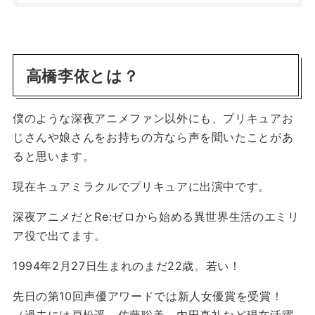
高橋李依とは？
僕のような深夜アニメファン以外にも、プリキュアお
じさんや娘さんをお持ちの方なら声を聞いたことがあ
ると思います。
現在キュアミラクルでプリキュアに出演中です。
深夜アニメだとRe:ゼロから始める異世界生活のエミリ
ア役で出てます。
1994年2月27日生まれのまだ22歳。若い！
先日の第10回声優アワードでは新人女優賞を受賞！