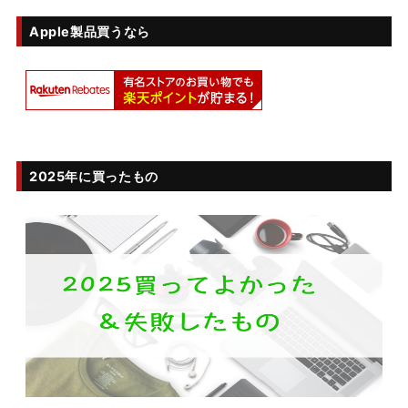
Apple製品買うなら
2025年に買ったもの