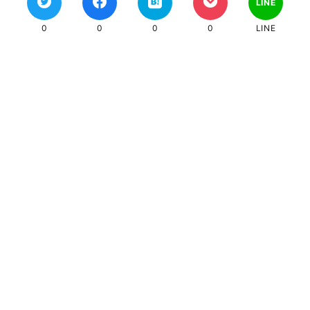
LINE
0
0
0
0
LINE