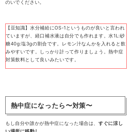
のいでください。
【豆知識】水分補給にOS-1というものが良いと言われ
ていますが、経口補水液は自分でも作れます。水1L:砂
糖40g:塩3gの割合です。レモン汁なんかを入れると飲
みやすいです。しっかり計って作りましょう。熱中症
対策飲料として良いみたいです。
熱中症になったら〜対策〜
もし自分や誰かが熱中症になった場合は、
すぐに涼し
い場所に移動し、