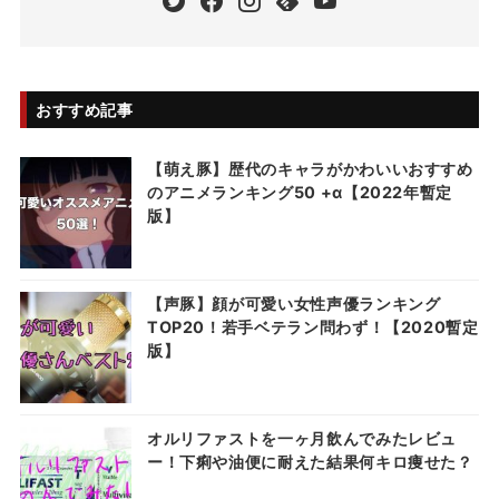
おすすめ記事
【萌え豚】歴代のキャラがかわいいおすすめ
のアニメランキング50 +α【2022年暫定
版】
【声豚】顔が可愛い女性声優ランキング
TOP20！若手ベテラン問わず！【2020暫定
版】
オルリファストを一ヶ月飲んでみたレビュ
ー！下痢や油便に耐えた結果何キロ痩せた？