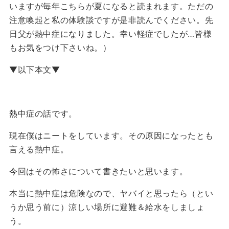
いますが毎年こちらが夏になると読まれます。ただの
注意喚起と私の体験談ですが是非読んでください。先
日父が熱中症になりました。幸い軽症でしたが…皆様
もお気をつけ下さいね。）
▼以下本文▼
熱中症の話です。
現在僕はニートをしています。その原因になったとも
言える熱中症。
今回はその怖さについて書きたいと思います。
本当に熱中症は危険なので、ヤバイと思ったら（とい
うか思う前に）涼しい場所に避難＆給水をしましょ
う。