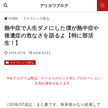
アリカワブログ
HOME
>
ライフハック的な
熱中症で人生ダメにした僕が熱中症や
後遺症の危なさを語るよ【特に部活
生！】
2015.07.15
2018.07.22
ライフハック的な
※当ブログでは商品・サービスのリンク先にプロモーション
を含む場合があります。
（2018/07追記：また夏です。執筆後かなり経過して