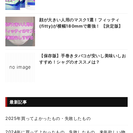
顔が大きい人用のマスク1選！フィッティ
(fitty)が横幅180mmで最強！ 【決定版】
【保存版】手巻きタバコが安いし美味いしお
すすめ！シャグのオススメは？
最新記事
2025年買ってよかったもの・失敗したもの
2024年に買ってよかったもの、失敗したもの、来年欲しい物