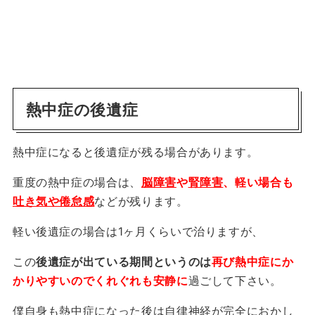
熱中症の後遺症
熱中症になると後遺症が残る場合があります。
重度の熱中症の場合は、
脳障害
や
腎障害
、軽い場合も
吐き気や倦怠感
などが残ります。
軽い後遺症の場合は1ヶ月くらいで治りますが、
この
後遺症が出ている期間というのは
再び熱中症にか
かりやすいのでくれぐれも安静に
過ごして下さい。
僕自身も熱中症になった後は自律神経が完全におかし