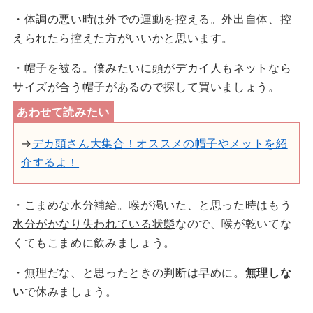
・体調の悪い時は外での運動を控える。外出自体、控
えられたら控えた方がいいかと思います。
・帽子を被る。僕みたいに頭がデカイ人もネットなら
サイズが合う帽子があるので探して買いましょう。
→
デカ頭さん大集合！オススメの帽子やメットを紹
介するよ！
・こまめな水分補給。
喉が渇いた、と思った時はもう
水分がかなり失われている状態
なので、喉が乾いてな
くてもこまめに飲みましょう。
・無理だな、と思ったときの判断は早めに。
無理しな
い
で休みましょう。