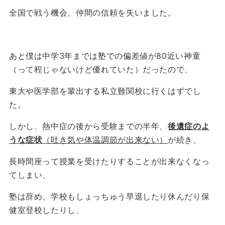
全国で戦う機会、仲間の信頼を失いました。
あと僕は中学3年までは塾での偏差値が80近い神童
（って程じゃないけど優れていた）だったので、
東大や医学部を輩出する私立難関校に行くはずでし
た。
しかし、熱中症の後から受験までの半年、
後遺症のよ
うな症状
（吐き気や体温調節が出来ない）
が続き、
長時間座って授業を受けたりすることが出来なくなっ
てしまい、
塾は辞め、学校もしょっちゅう早退したり休んだり保
健室登校したりし、