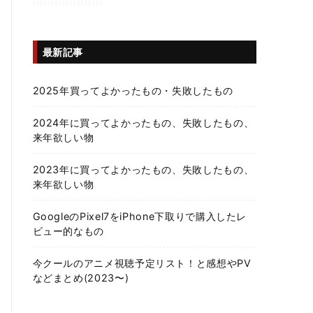
最新記事
2025年買ってよかったもの・失敗したもの
2024年に買ってよかったもの、失敗したもの、
来年欲しい物
2023年に買ってよかったもの、失敗したもの、
来年欲しい物
GoogleのPixel7をiPhone下取りで購入したレ
ビュー的なもの
今クールのアニメ視聴予定リスト！と感想やPV
などまとめ(2023〜)