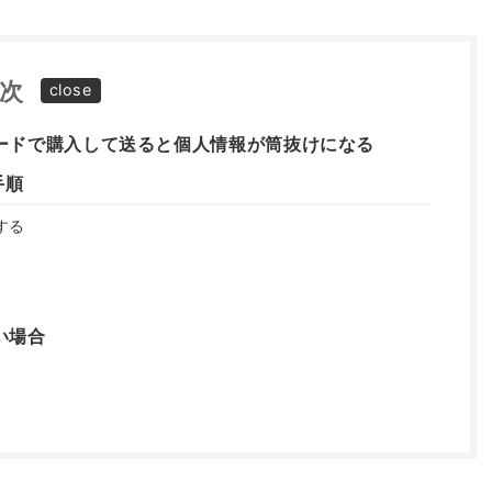
次
ードで購入して送ると個人情報が筒抜けになる
手順
する
い場合