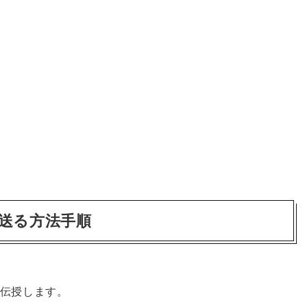
で送る方法手順
伝授します。