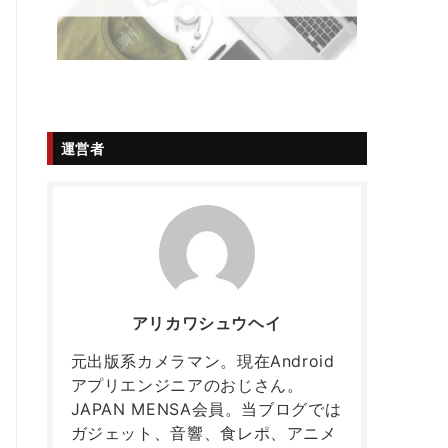
運営者
アリカワシュウヘイ
元出版系カメラマン。現在Android
アプリエンジニアのおじさん。
JAPAN MENSA会員。当ブログでは
ガジェット、音響、食レポ、アニメ