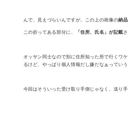
んで、見えづらいんですが、この上の画像の
納品
この折ってある部分に、
「住所、氏名」が記載
さ
オッサン同士なので別に住所知った所で行くワケ
るけど、やっぱり個人情報だし嫌だなぁっていう
今回はそういった受け取り手側じゃなく、送り手