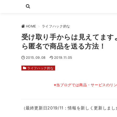
HOME
>
ライフハック的な
受け取り手からは見えてますよ
ら匿名で商品を送る方法！
2015.09.08
2019.11.05
ライフハック的な
※当ブログでは商品・サービスのリ
（最終更新日2019/11：情報を新しく更新しま