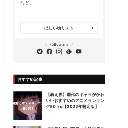
など。
ほしい物リスト
＼ Follow me ／
おすすめ記事
【萌え豚】歴代のキャラがかわ
いいおすすめのアニメランキン
グ50 +α【2022年暫定版】