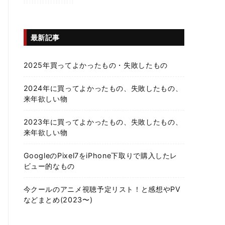
最新記事
2025年買ってよかったもの・失敗したもの
2024年に買ってよかったもの、失敗したもの、
来年欲しい物
2023年に買ってよかったもの、失敗したもの、
来年欲しい物
GoogleのPixel7をiPhone下取りで購入したレ
ビュー的なもの
今クールのアニメ視聴予定リスト！と感想やPV
などまとめ(2023〜)