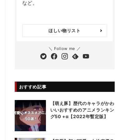
など。
ほしい物リスト
＼ Follow me ／
おすすめ記事
【萌え豚】歴代のキャラがかわ
いいおすすめのアニメランキン
グ50 +α【2022年暫定版】