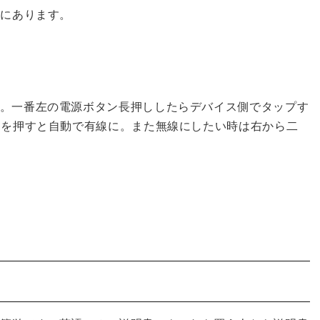
方にあります。
。一番左の電源ボタン長押ししたらデバイス側でタップす
ンを押すと自動で有線に。また無線にしたい時は右から二