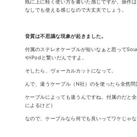
既に上に軽く使い方を書いた感じですが、操作は
なしでも使える感じなので大丈夫でしょう。
音質は不思議な現象が起きました。
付属のステレオケーブルが短いなぁと思ってSound
やiPodと繋いだんですよ。
そしたら、ヴォーカルカットになって。
んで、違うケーブル（N社）のを使ったら全然問
ケーブルによっても違うんですね。付属のだと全
によるけど）
なので、ケーブルなら何でも良いってワケじゃな