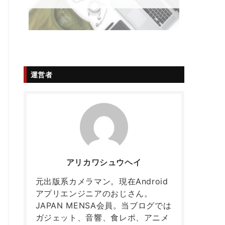
運営者
アリカワシュウヘイ
元出版系カメラマン。現在Android
アプリエンジニアのおじさん。
JAPAN MENSA会員。当ブログでは
ガジェット、音響、食レポ、アニメ