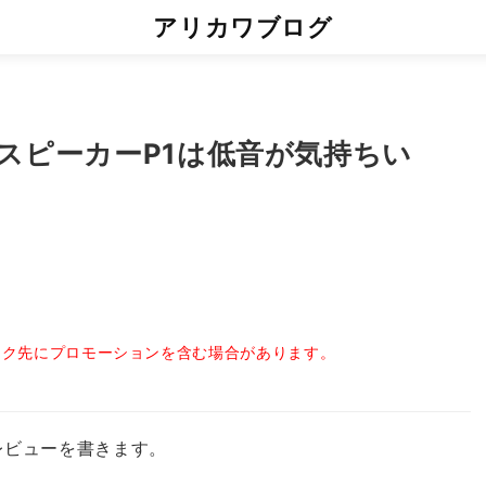
アリカワブログ
SのスピーカーP1は低音が気持ちい
ンク先にプロモーションを含む場合があります。
でレビューを書きます。