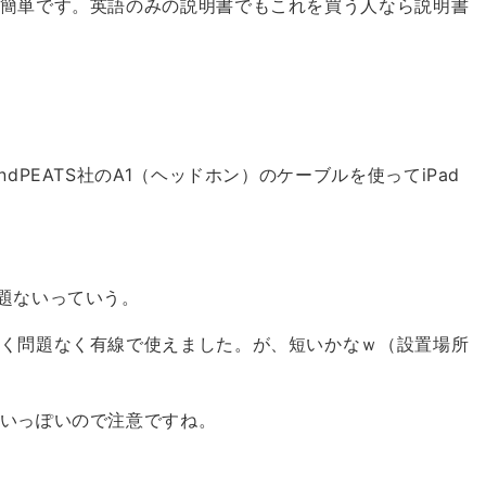
簡単です。英語のみの説明書でもこれを買う人なら説明書
PEATS社のA1（ヘッドホン）のケーブルを使ってiPad
題ないっていう。
く問題なく有線で使えました。が、短いかなｗ（設置場所
いっぽいので注意ですね。