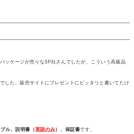
パッケージが売りなSP社さんでしたが、こういう高級品
でした。販売サイトにプレゼントにピッタリと書いてたけ
ーブル、説明書（
英語のみ
）、保証書
です。