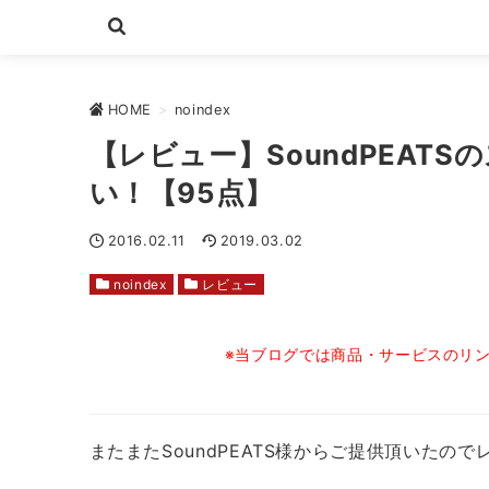
HOME
>
noindex
【レビュー】SoundPEAT
い！【95点】
2016.02.11
2019.03.02
noindex
レビュー
※当ブログでは商品・サービスのリ
またまたSoundPEATS様からご提供頂いたの