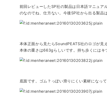
前回レビューしたSP社の製品は日本語マニュア
のなのでね、仕方ない。今後SP社から出る製品
本体正面から見たらSoundPEATS社のロゴ
本体の重さは663gらしいです。持ち歩くにはキ
底面です。ゴム？っぽい滑りにくい素材になって