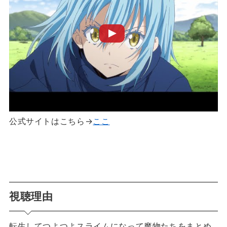
公式サイトはこちら→
ここ
視聴理由
転生してつよつよスライムになって魔物たちをまとめ