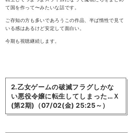
て国を作って〜みたいな話です。
ご存知の方も多いであろうこの作品、半ば惰性で見て
いる感はあるけど安定して面白い。
今期も視聴継続します。
2.乙女ゲームの破滅フラグしかな
い悪役令嬢に転生してしまった…Ｘ
(第2期)（07/02(金) 25:25～）