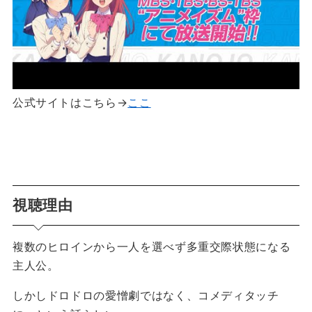
公式サイトはこちら→
ここ
視聴理由
複数のヒロインから一人を選べず多重交際状態になる
主人公。
しかしドロドロの愛憎劇ではなく、コメディタッチ