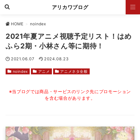
アリカワブログ
HOME
>
noindex
2021年夏アニメ視聴予定リスト！はめ
ふら2期・小林さん等に期待！
2021.06.07
2024.08.23
noindex
アニメ
アニメネタ全般
※当ブログでは商品・サービスのリンク先にプロモーション
を含む場合があります。