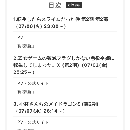
目次
1.転生したらスライムだった件 第2期 第2部
（07/06(火) 23:00～）
PV
視聴理由
2.乙女ゲームの破滅フラグしかない悪役令嬢に
転生してしまった…Ｘ (第2期)（07/02(金)
25:25～）
PV・公式サイト
視聴理由
3. 小林さんちのメイドラゴンS (第2期)
（07/07(水) 26:14～）
PV・公式サイト