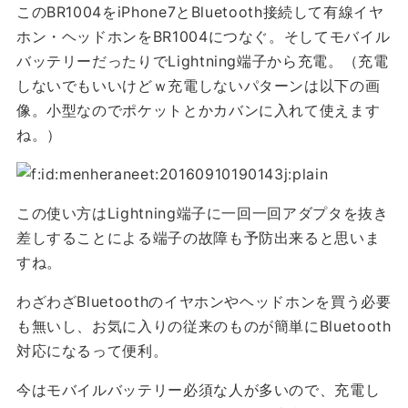
このBR1004をiPhone7とBluetooth接続して有線イヤ
ホン・ヘッドホンをBR1004につなぐ。そしてモバイル
バッテリーだったりでLightning端子から充電。（充電
しないでもいいけどｗ充電しないパターンは以下の画
像。小型なのでポケットとかカバンに入れて使えます
ね。）
この使い方はLightning端子に一回一回アダプタを抜き
差しすることによる端子の故障も予防出来ると思いま
すね。
わざわざBluetoothのイヤホンやヘッドホンを買う必要
も無いし、お気に入りの従来のものが簡単にBluetooth
対応になるって便利。
今はモバイルバッテリー必須な人が多いので、充電し