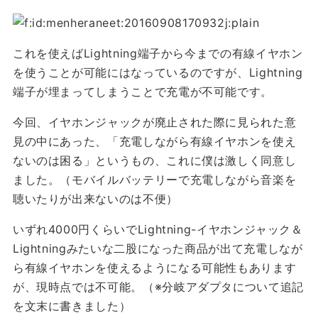
これを使えばLightning端子から今までの有線イヤホン
を使うことが可能にはなっているのですが、Lightning
端子が埋まってしまうことで充電が不可能です。
今回、イヤホンジャックが廃止された際に見られた意
見の中にあった、「充電しながら有線イヤホンを使え
ないのは困る」というもの、これに僕は激しく同意し
ました。（モバイルバッテリーで充電しながら音楽を
聴いたりが出来ないのは不便）
いずれ4000円くらいでLightning-イヤホンジャック＆
Lightningみたいな二股になった商品が出て充電しなが
ら有線イヤホンを使えるようになる可能性もあります
が、現時点では不可能。（※分岐アダプタについて追記
を文末に書きました）