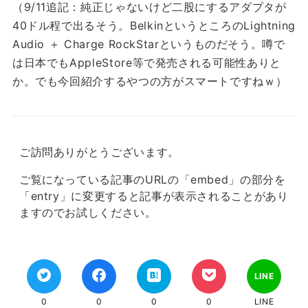
（9/11追記：純正じゃないけど二股にするアダプタが
40ドル程で出るそう。BelkinというところのLightning
Audio ＋ Charge RockStarというものだそう。噂で
は日本でもAppleStore等で発売される可能性ありと
か。でも今回紹介するやつの方がスマートですねｗ）
ご訪問ありがとうございます。
ご覧になっている記事のURLの「embed」の部分を
「entry」に変更すると記事が表示されることがあり
ますのでお試しください。
LINE
0
0
0
0
LINE