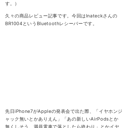
す。）
久々の商品レビュー記事です。今回はInateckさんの
BR1004というBluetoothレシーバーです。
先日iPhone7がAppleの発表会で出た際、「イヤホンジ
ャック無いとかありえん」「あの新しいAirPodsとか
無くしそう、満員電車で落としたら終わり」とかイヤ