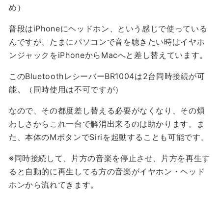
め）
普段はiPhoneにヘッドホン、という感じで使っている
んですが、たまにパソコンで音を聴きたい時はイヤホ
ンジャックをiPhoneからMacへと差し替えています。
このBluetoothレシーバーBR1004は2台同時接続が可
能。（同時使用は不可ですが）
なので、その都度差し替える必要がなくなり、その煩
わしさからこれ一台で解消出来るのは助かります。ま
た、本体のMボタンでSiriを起動することも可能です。
※同時接続して、片方の音楽を停止させ、片方を再生す
ると自動的に再生してる方の音楽がイヤホン・ヘッド
ホンから流れてきます。