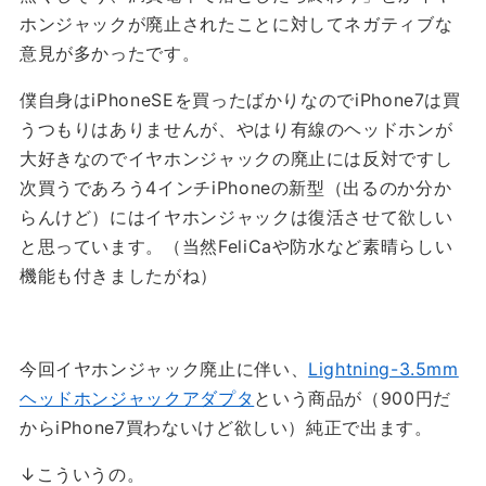
ホンジャックが廃止されたことに対してネガティブな
意見が多かったです。
僕自身はiPhoneSEを買ったばかりなのでiPhone7は買
うつもりはありませんが、やはり有線のヘッドホンが
大好きなのでイヤホンジャックの廃止には反対ですし
次買うであろう4インチiPhoneの新型（出るのか分か
らんけど）にはイヤホンジャックは復活させて欲しい
と思っています。（当然FeliCaや防水など素晴らしい
機能も付きましたがね）
今回イヤホンジャック廃止に伴い、
Lightning-3.5mm
ヘッドホンジャックアダプタ
という商品が（900円だ
からiPhone7買わないけど欲しい）純正で出ます。
↓こういうの。