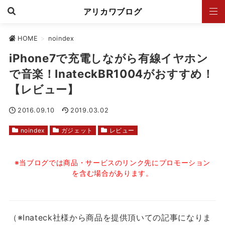
アリカワブログ
HOME
>
noindex
iPhone7で充電しながら有線イヤホン
で音楽！InateckBR1004がおすすめ！
【レビュー】
2016.09.10
2019.03.02
noindex
ガジェット
レビュー
※当ブログでは商品・サービスのリンク先にプロモーション
を含む場合があります。
（※Inateck社様から商品を提供頂いての記事になりま