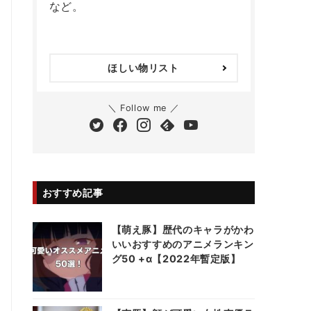
など。
ほしい物リスト
＼ Follow me ／
おすすめ記事
【萌え豚】歴代のキャラがかわ
いいおすすめのアニメランキン
グ50 +α【2022年暫定版】