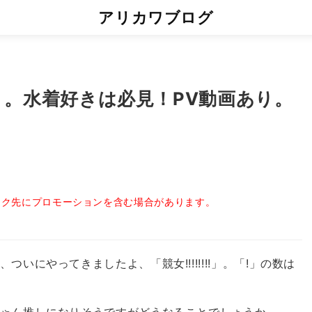
アリカワブログ
いていく。水着好きは必見！PV動画あり。
ンク先にプロモーションを含む場合があります。
にやってきましたよ、「競女!!!!!!!!」。「!」の数は
ゃん推しになりそうですがどうなることでしょうか。