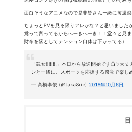
面白そうなアニメなので是非皆さん一緒に毎週楽
ちょっとPVを見る限りアレかな？と思いました
覚って言ってるからへーきへーき！！堂々と見ま
財布を落としてテンション自体は下がってる）
「競女!!!!!!!!」本日から放送開始です
ンと一緒に、スポーツを応援する感覚で楽し
— 高橋李依 (@taka8rie)
2016年10月6日
目