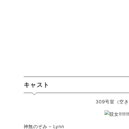
キャスト
309号室（空
神無のぞみ – Lynn