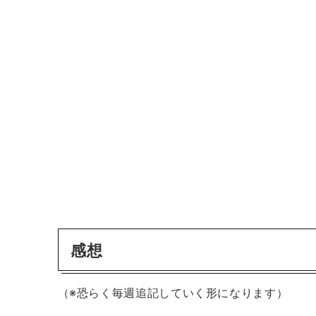
感想
（※恐らく毎週追記していく形になります）