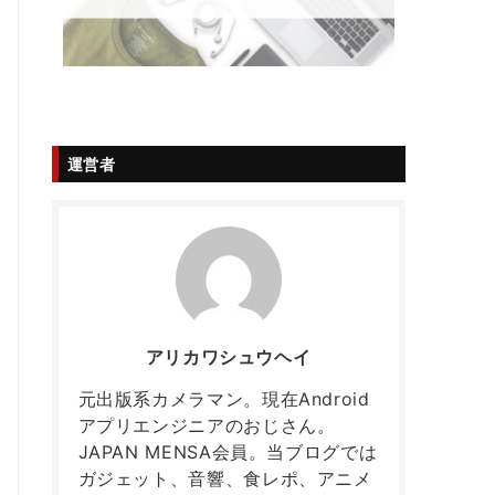
運営者
アリカワシュウヘイ
元出版系カメラマン。現在Android
アプリエンジニアのおじさん。
JAPAN MENSA会員。当ブログでは
ガジェット、音響、食レポ、アニメ