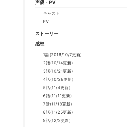
声優・PV
キャスト
PV
ストーリー
感想
1話(2016/10/7更新)
2話(10/14更新)
3話(10/21更新)
4話(10/28更新)
5話(11/4更新）
6話(11/11更新)
7話(11/18更新)
8話(11/25更新)
9話(12/2更新)