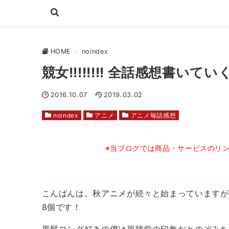
HOME
>
noindex
競女!!!!!!!! 全話感想書
2016.10.07
2019.03.02
noindex
アニメ
アニメ毎話感想
※当ブログでは商品・サービスのリ
こんばんは。秋アニメが続々と始まっていますが、つい
8個です！
黒髪ロング好きの僕は視聴前の印象だとのぞみち