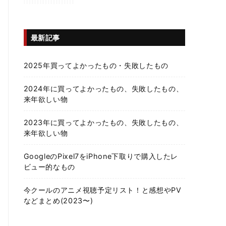
最新記事
2025年買ってよかったもの・失敗したもの
2024年に買ってよかったもの、失敗したもの、
来年欲しい物
2023年に買ってよかったもの、失敗したもの、
来年欲しい物
GoogleのPixel7をiPhone下取りで購入したレ
ビュー的なもの
今クールのアニメ視聴予定リスト！と感想やPV
などまとめ(2023〜)