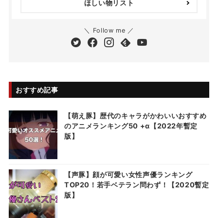
ほしい物リスト
＼ Follow me ／
おすすめ記事
【萌え豚】歴代のキャラがかわいいおすすめ
のアニメランキング50 +α【2022年暫定
版】
【声豚】顔が可愛い女性声優ランキング
TOP20！若手ベテラン問わず！【2020暫定
版】