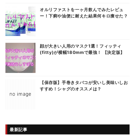
オルリファストを一ヶ月飲んでみたレビュ
ー！下痢や油便に耐えた結果何キロ痩せた？
顔が大きい人用のマスク1選！フィッティ
(fitty)が横幅180mmで最強！ 【決定版】
【保存版】手巻きタバコが安いし美味いしお
すすめ！シャグのオススメは？
最新記事