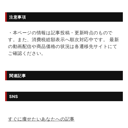
注意事項
・本ページの情報は記事投稿・更新時点のもので
す。また、消費税総額表示へ順次対応中です。 最新
の動画配信や商品価格の状況は各遷移先サイトにて
ご確認ください。
関連記事
SNS
すぐに痩せたいあなたへの記事