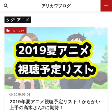
アリカワブログ
タグ:
アニメ
noindex
2019.06.08
2019年夏アニメ視聴予定リスト！からかい
上手の高木さん2に期待！