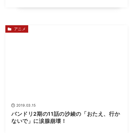
アニメ
2019.03.15
バンドリ2期の11話の沙綾の「おたえ、行か
ないで」に涙腺崩壊！