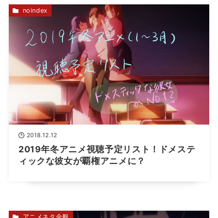
noindex
2018.12.12
2019年冬アニメ視聴予定リスト！ドメステ
ィックな彼女が覇権アニメに？
アニメネタ全般