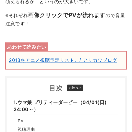
萌えられるか、というのが大きいです。
画像クリックでPVが流れます
※それぞれ
ので音量
注意です！
2018冬アニメ視聴予定リスト。/ アリカワブログ
目次
1.ウマ娘 プリティーダービー（04/01(日)
24:00～）
PV
視聴理由