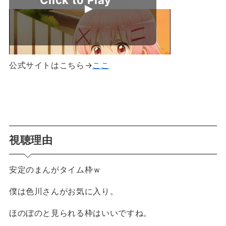
公式サイトはこちら→
ここ
視聴理由
安定のまんがタイム枠ｗ
僕は色川さんがお気に入り。
ほのぼのと見られる枠はいいですね。