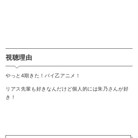
視聴理由
やっと4期きた！パイ乙アニメ！
リアス先輩も好きなんだけど個人的には朱乃さんが好
き！