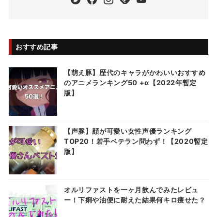
おすすめ記事
【萌え豚】歴代のキャラがかわいいおすすめ
のアニメランキング50 +α【2022年暫定
版】
【声豚】顔が可愛い女性声優ランキング
TOP20！若手ベテラン問わず！【2020暫定
版】
オルリファストを一ヶ月飲んでみたレビュ
ー！下痢や油便に耐えた結果何キロ痩せた？