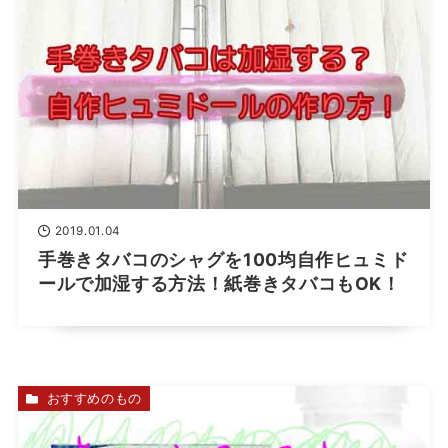
2019.01.04
手巻きタバコのシャグを100均自作ヒュミド
ールで加湿する方法！紙巻きタバコもOK！
おすすめのもの