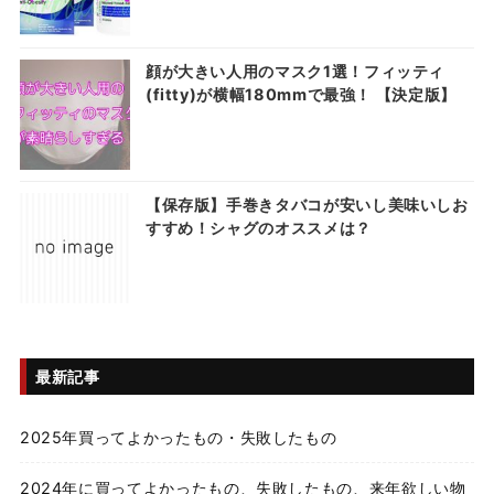
顔が大きい人用のマスク1選！フィッティ
(fitty)が横幅180mmで最強！ 【決定版】
【保存版】手巻きタバコが安いし美味いしお
すすめ！シャグのオススメは？
最新記事
2025年買ってよかったもの・失敗したもの
2024年に買ってよかったもの、失敗したもの、来年欲しい物