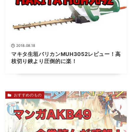
2018.08.18
マキタ生垣バリカンMUH3052レビュー！高
枝切り鋏より圧倒的に楽！
おすすめのもの