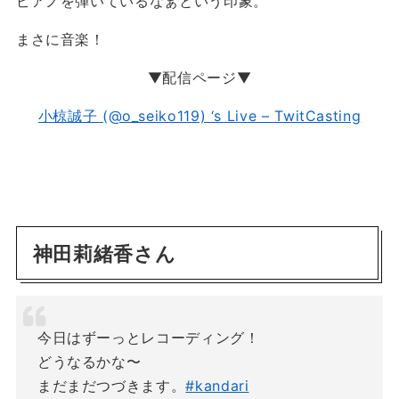
ピアノを弾いているなぁという印象。
まさに音楽！
▼配信ページ▼
小椋誠子 (@o_seiko119) ‘s Live – TwitCasting
神田莉緒香さん
今日はずーっとレコーディング！
どうなるかな〜
まだまだつづきます。
#kandari