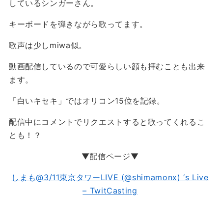
しているシンガーさん。
キーボードを弾きながら歌ってます。
歌声は少しmiwa似。
動画配信しているので可愛らしい顔も拝むことも出来
ます。
「白いキセキ」ではオリコン15位を記録。
配信中にコメントでリクエストすると歌ってくれるこ
とも！？
▼配信ページ▼
しまも@3/11東京タワーLIVE (@shimamonx) ‘s Live
– TwitCasting