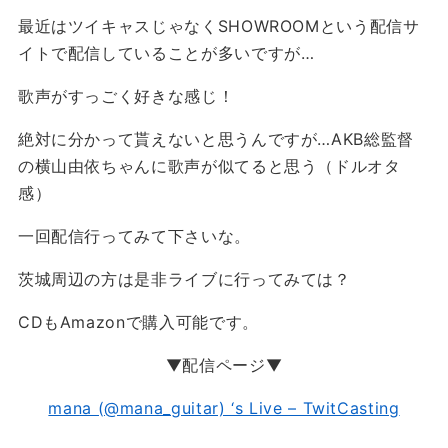
最近はツイキャスじゃなくSHOWROOMという配信サ
イトで配信していることが多いですが…
歌声がすっごく好きな感じ！
絶対に分かって貰えないと思うんですが…AKB総監督
の横山由依ちゃんに歌声が似てると思う（ドルオタ
感）
一回配信行ってみて下さいな。
茨城周辺の方は是非ライブに行ってみては？
CDもAmazonで購入可能です。
▼配信ページ▼
mana (@mana_guitar) ‘s Live – TwitCasting