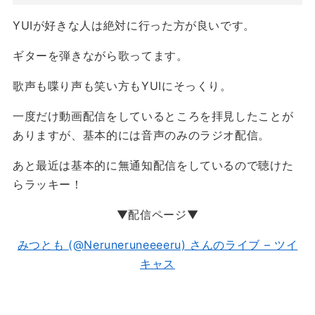
YUIが好きな人は絶対に行った方が良いです。
ギターを弾きながら歌ってます。
歌声も喋り声も笑い方もYUIにそっくり。
一度だけ動画配信をしているところを拝見したことが
ありますが、基本的には音声のみのラジオ配信。
あと最近は基本的に無通知配信をしているので聴けた
らラッキー！
▼配信ページ▼
みつとも (@Neruneruneeeeru) さんのライブ – ツイ
キャス