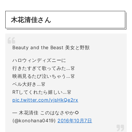
木花清佳さん
Beauty and the Beast 美女と野獣
ハロウィンディズニーに
行きたすぎて歌ってみた…👗
映画見るたび泣いちゃう…👗
ベル大好き…👗
RTしてくれたら嬉しい…👗
pic.twitter.com/vjsHkQe2rx
— 木花清佳 このはなさやか🌻
(@konohana0419)
2016年10月7日