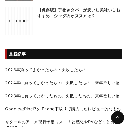
【保存版】手巻きタバコが安いし美味いしお
すすめ！シャグのオススメは？
最新記事
2025年買ってよかったもの・失敗したもの
2024年に買ってよかったもの、失敗したもの、来年欲しい物
2023年に買ってよかったもの、失敗したもの、来年欲しい物
GoogleのPixel7をiPhone下取りで購入したレビュー的なもの
今クールのアニメ視聴予定リスト！と感想やPVなどまとめ