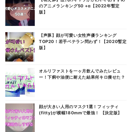
のアニメランキング50 +α【2022年暫定
版】
【声豚】顔が可愛い女性声優ランキング
TOP20！若手ベテラン問わず！【2020暫定
版】
オルリファストを一ヶ月飲んでみたレビュ
ー！下痢や油便に耐えた結果何キロ痩せた？
顔が大きい人用のマスク1選！フィッティ
(fitty)が横幅180mmで最強！ 【決定版】