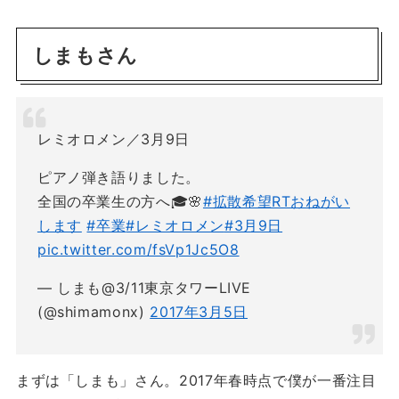
しまもさん
レミオロメン／3月9日
ピアノ弾き語りました。
全国の卒業生の方へ🎓🌸
#拡散希望RTおねがい
します
#卒業
#レミオロメン
#3月9日
pic.twitter.com/fsVp1Jc5O8
— しまも@3/11東京タワーLIVE
(@shimamonx)
2017年3月5日
まずは「しまも」さん。2017年春時点で僕が一番注目