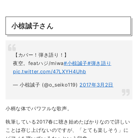
小椋誠子さん
【カバー！弾き語り！】
夜空。featハジ/miwa
#小椋誠子
#弾き語り
pic.twitter.com/47LXYH4Uhb
— 小椋誠子 (@o_seiko119)
2017年3月2日
小柄な体でパワフルな歌声。
執筆している2017春に聴き始めたばかりなので詳しい
ことは存じ上げないのですが、「とても楽しそう」に