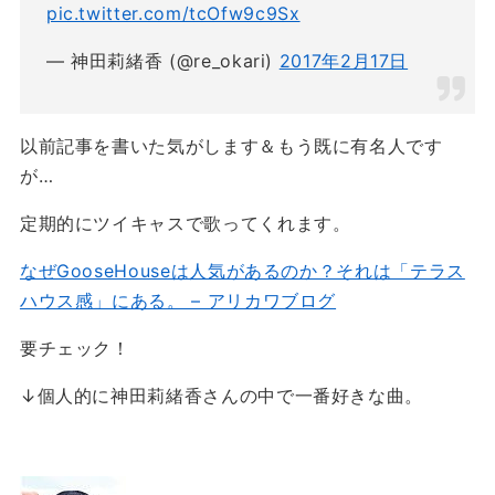
pic.twitter.com/tcOfw9c9Sx
— 神田莉緒香 (@re_okari)
2017年2月17日
以前記事を書いた気がします＆もう既に有名人です
が…
定期的にツイキャスで歌ってくれます。
なぜGooseHouseは人気があるのか？それは「テラス
ハウス感」にある。 – アリカワブログ
要チェック！
↓個人的に神田莉緒香さんの中で一番好きな曲。