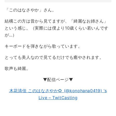
「このはなさやか」さん。
結構この方は昔から見てますが、「綺麗なお姉さん」
という感じ。（実際には僕より10歳くらい若いんです
が…）
キーボードを弾きながら歌っています。
とっても美人なので見てるだけでも癒やされます。
歌声も綺麗。
▼配信ページ▼
木花清佳 このはなさやか🌻 (@konohana0419) ‘s
Live – TwitCasting