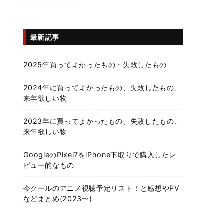
最新記事
2025年買ってよかったもの・失敗したもの
2024年に買ってよかったもの、失敗したもの、
来年欲しい物
2023年に買ってよかったもの、失敗したもの、
来年欲しい物
GoogleのPixel7をiPhone下取りで購入したレ
ビュー的なもの
今クールのアニメ視聴予定リスト！と感想やPV
などまとめ(2023〜)