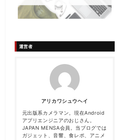
運営者
アリカワシュウヘイ
元出版系カメラマン。現在Android
アプリエンジニアのおじさん。
JAPAN MENSA会員。当ブログでは
ガジェット、音響、食レポ、アニメ