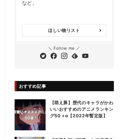
など。
ほしい物リスト
＼ Follow me ／
おすすめ記事
【萌え豚】歴代のキャラがかわ
いいおすすめのアニメランキン
グ50 +α【2022年暫定版】