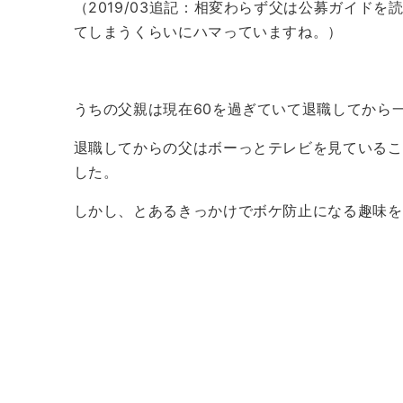
（2019/03追記：相変わらず父は公募ガイド
てしまうくらいにハマっていますね。）
うちの父親は現在60を過ぎていて退職してから
退職してからの父はボーっとテレビを見ているこ
した。
しかし、とあるきっかけでボケ防止になる趣味を