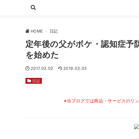
HOME
>
日記
定年後の父がボケ・認知症予
を始めた
2017.03.02
2019.03.03
日記
※当ブログでは商品・サービスのリ