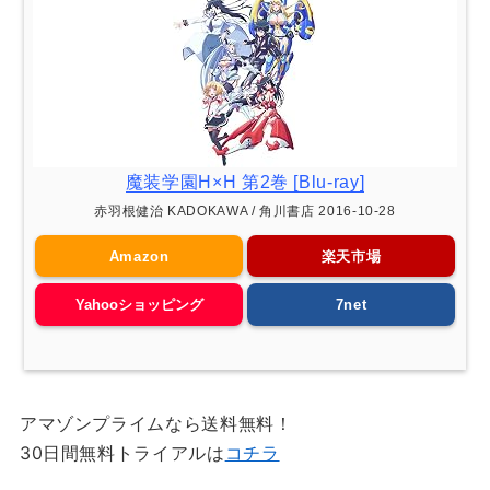
魔装学園H×H 第2巻 [Blu-ray]
赤羽根健治 KADOKAWA / 角川書店 2016-10-28
Amazon
楽天市場
Yahooショッピング
7net
アマゾンプライムなら送料無料！
30日間無料トライアルは
コチラ