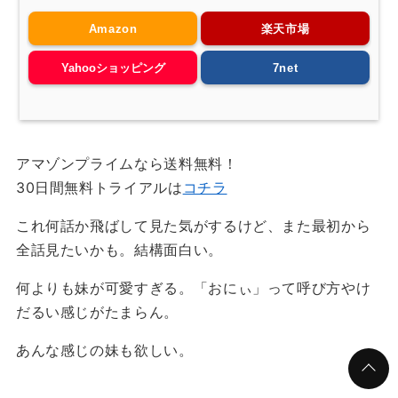
Amazon
楽天市場
Yahooショッピング
7net
アマゾンプライムなら送料無料！
30日間無料トライアルは
コチラ
これ何話か飛ばして見た気がするけど、また最初から
全話見たいかも。結構面白い。
何よりも妹が可愛すぎる。「おにぃ」って呼び方やけ
だるい感じがたまらん。
あんな感じの妹も欲しい。