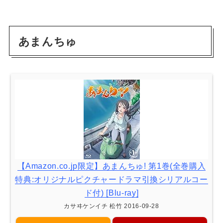
あまんちゅ
【Amazon.co.jp限定】あまんちゅ! 第1巻(全巻購入
特典:オリジナルピクチャードラマ引換シリアルコー
ド付) [Blu-ray]
カサヰケンイチ 松竹 2016-09-28