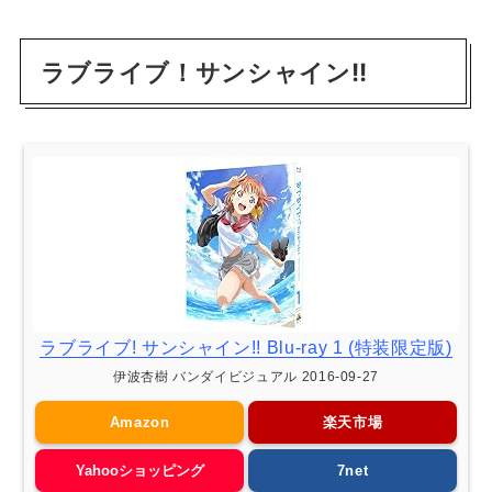
ラブライブ！サンシャイン!!
ラブライブ! サンシャイン!! Blu-ray 1 (特装限定版)
伊波杏樹 バンダイビジュアル 2016-09-27
Amazon
楽天市場
Yahooショッピング
7net