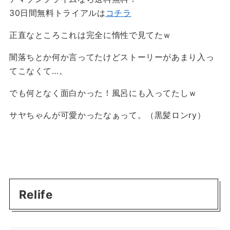
30日間無料トライアルは
コチラ
正直なところこれは完全に惰性で見てたｗ
闇落ちとか何か言ってたけどストーリーがあまり入っ
てこなくて…。
でも何となく面白かった！風呂にも入ってたしｗ
サヤちゃんが可愛かったなぁって。（黒髪ロンry）
Relife