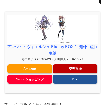
アンジュ・ヴィエルジュ Blu-ray BOX-1 初回生産限
定版
寿美菜子 KADOKAWA / 角川書店 2016-10-28
Amazon
楽天市場
Yahooショッピング
7net
アマゾンプライムなら送料無料！