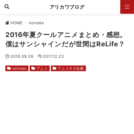
アリカワブログ
HOME
>
noindex
2016年夏クールアニメまとめ・感想。
僕はサンシャインだが世間はReLife？
2016.09.29
2017.12.23
noindex
アニメ
アニメネタ全般