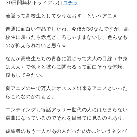
30日間無料トライアルは
コチラ
若返って高校生としてやりなおす、というアニメ。
普通に面白い作品でしたね。今僕が30なんですが、高
校生に戻ったら赤点どころじゃすまないし、色んなも
のが抑えられないと思うｗ
なんか高校生たちの青春に混じって大人の目線（中身
は大人）で色々と彼らに関わるって面白そうな体験。
僕もしてみたい。
夏アニメの中で万人にオススメ出来るアニメといった
らこれなのかなぁと。
エンディングも毎話アラサー世代の人にはたまらない
選曲になっているのでそれを目当てに見るのもあり。
被験者のもう一人があの人だったのか…というネタバ