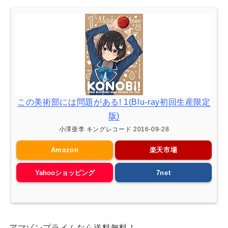
この美術部には問題がある! 1(Blu-ray初回生産限定
版)
小澤亜李 キングレコード 2016-09-28
Amazon
楽天市場
Yahooショッピング
7net
アマゾンプライムなら送料無料！