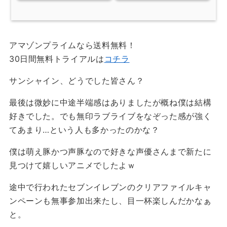
アマゾンプライムなら送料無料！
30日間無料トライアルは
コチラ
サンシャイン、どうでした皆さん？
最後は微妙に中途半端感はありましたが概ね僕は結構
好きでした。でも無印ラブライブをなぞった感が強く
てあまり…という人も多かったのかな？
僕は萌え豚かつ声豚なので好きな声優さんまで新たに
見つけて嬉しいアニメでしたよｗ
途中で行われたセブンイレブンのクリアファイルキャ
ンペーンも無事参加出来たし、目一杯楽しんだかなぁ
と。