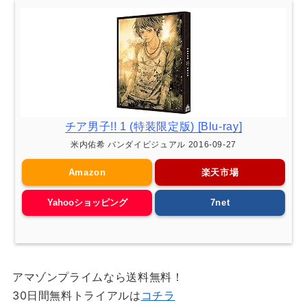
チア男子!! 1 (特装限定版) [Blu-ray]
米内佑希 バンダイビジュアル 2016-09-27
Amazon
楽天市場
Yahooショッピング
7net
アマゾンプライムなら送料無料！
30日間無料トライアルは
コチラ