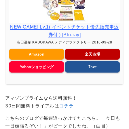
NEW GAME! Lv.1( イベントチケット優先販売申込
券付 ) [Blu-ray]
高田憂希 KADOKAWA メディアファクトリー 2016-09-28
Amazon
楽天市場
Yahooショッピング
7net
アマゾンプライムなら送料無料！
30日間無料トライアルは
コチラ
こちらのブログで毎週追っかけてたこちら。「今日も
一日頑張るぞい！」がピークでしたね。（白目）