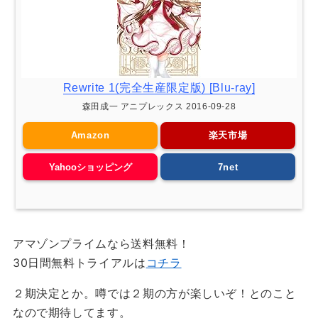
Rewrite 1(完全生産限定版) [Blu-ray]
森田成一 アニプレックス 2016-09-28
Amazon
楽天市場
Yahooショッピング
7net
アマゾンプライムなら送料無料！
30日間無料トライアルは
コチラ
２期決定とか。噂では２期の方が楽しいぞ！とのこと
なので期待してます。