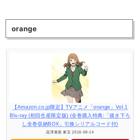
orange
【Amazon.co.jp限定】TVアニメ「orange」Vol.1
Blu-ray (初回生産限定版) (全巻購入特典:「描き下ろ
し全巻収納BOX」引換シリアルコード付)
花澤香菜 東宝 2016-09-14