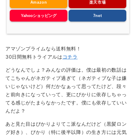
Amazon
楽天市場
Yahooショッピング
7net
アマゾンプライムなら送料無料！
30日間無料トライアルは
コチラ
どうなんでしょ？みんなの評価は。僕は最初の数話は
てこちゃんがネガティブ過ぎて（ネガティブな子は嫌
いじゃないけど）何だかなぁって思ってたけど、段々
と前向きになっていって、更にぴかりに依存しちゃっ
てる感じがたまらなかったです。僕にも依存していい
んだよ？
あと見た目はぴかりよりてこ派なんだけど（黒髪ロン
グ好き）、ぴかり（特に後半以降）の生き方には元気