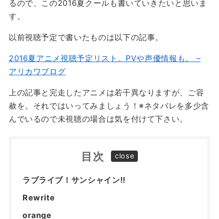
るので、この2016夏クールも書いていきたいと思いま
す。
以前視聴予定で書いたものは以下の記事。
2016夏アニメ視聴予定リスト。PVや声優情報も。 –
アリカワブログ
上の記事と完走したアニメは若干異なりますが、ご容
赦を。それではいってみましょう！※ネタバレを多少含
んでいるので未視聴の場合は気を付けて下さい。
目次
ラブライブ！サンシャイン!!
Rewrite
orange