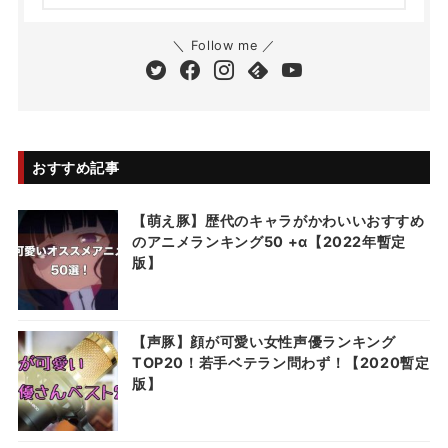
＼ Follow me ／
おすすめ記事
【萌え豚】歴代のキャラがかわいいおすすめ
のアニメランキング50 +α【2022年暫定
版】
【声豚】顔が可愛い女性声優ランキング
TOP20！若手ベテラン問わず！【2020暫定
版】