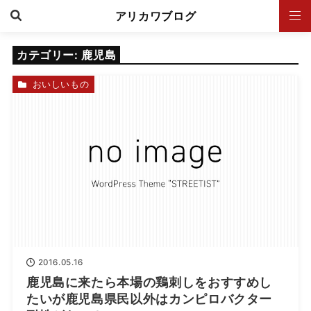
アリカワブログ
カテゴリー:
鹿児島
おいしいもの
2016.05.16
鹿児島に来たら本場の鶏刺しをおすすめし
たいが鹿児島県民以外はカンピロバクター