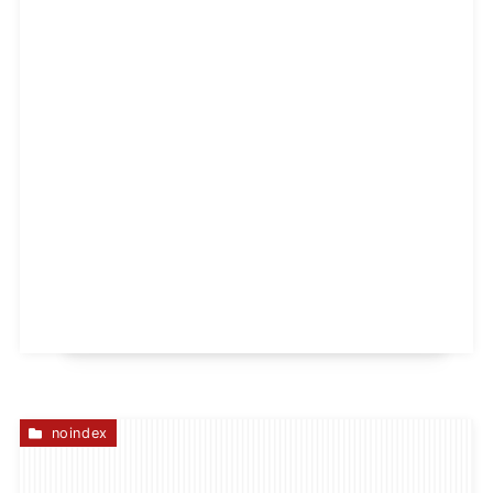
noindex