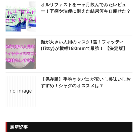
オルリファストを一ヶ月飲んでみたレビュ
ー！下痢や油便に耐えた結果何キロ痩せた？
顔が大きい人用のマスク1選！フィッティ
(fitty)が横幅180mmで最強！ 【決定版】
【保存版】手巻きタバコが安いし美味いしお
すすめ！シャグのオススメは？
最新記事