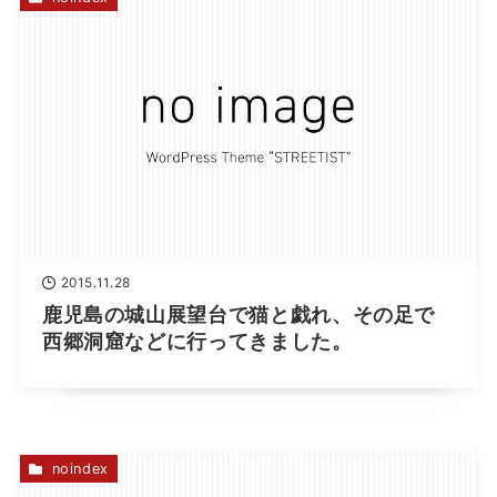
2015.11.28
鹿児島の城山展望台で猫と戯れ、その足で
西郷洞窟などに行ってきました。
noindex